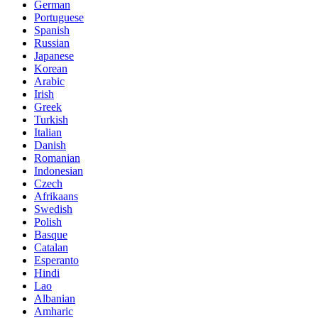
German
Portuguese
Spanish
Russian
Japanese
Korean
Arabic
Irish
Greek
Turkish
Italian
Danish
Romanian
Indonesian
Czech
Afrikaans
Swedish
Polish
Basque
Catalan
Esperanto
Hindi
Lao
Albanian
Amharic