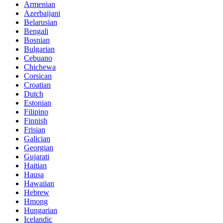
Armenian
Azerbaijani
Belarusian
Bengali
Bosnian
Bulgarian
Cebuano
Chichewa
Corsican
Croatian
Dutch
Estonian
Filipino
Finnish
Frisian
Galician
Georgian
Gujarati
Haitian
Hausa
Hawaiian
Hebrew
Hmong
Hungarian
Icelandic