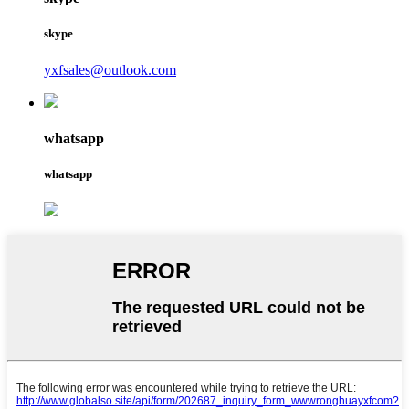
skype
yxfsales@outlook.com
whatsapp
whatsapp