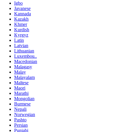
Igbo
Javanese
Kannada
Kazakh
Khmer
Kurdish
Kyrgyz
Latin
Latvian
Lithuanian
Luxembou..
Macedonian
Malagasy
Malay
Malayalam
Maltese
Maori
Marathi
Mongolian
Burmese
Nepali
Norwegian
Pashto
Persian
Punjabi