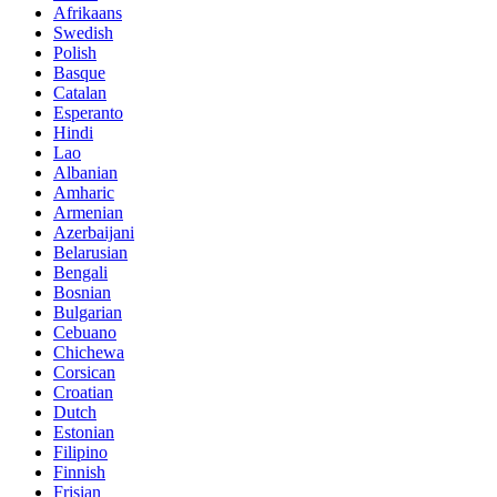
Afrikaans
Swedish
Polish
Basque
Catalan
Esperanto
Hindi
Lao
Albanian
Amharic
Armenian
Azerbaijani
Belarusian
Bengali
Bosnian
Bulgarian
Cebuano
Chichewa
Corsican
Croatian
Dutch
Estonian
Filipino
Finnish
Frisian