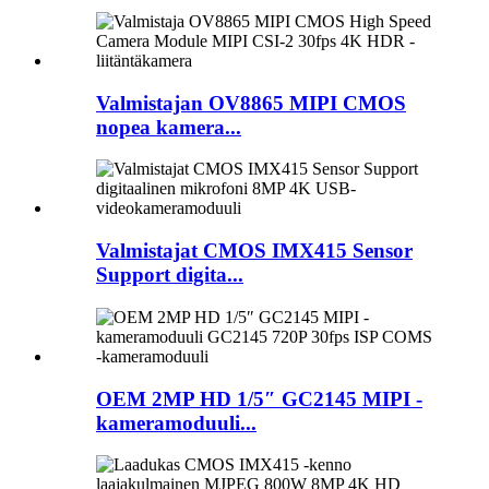
Valmistajan OV8865 MIPI CMOS
nopea kamera...
Valmistajat CMOS IMX415 Sensor
Support digita...
OEM 2MP HD 1/5″ GC2145 MIPI -
kameramoduuli...