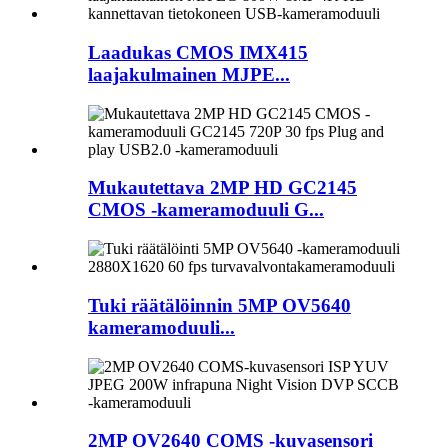
Laadukas CMOS IMX415
laajakulmainen MJPE...
Mukautettava 2MP HD GC2145
CMOS -kameramoduuli G...
Tuki räätälöinnin 5MP OV5640
kameramoduuli...
2MP OV2640 COMS -kuvasensori