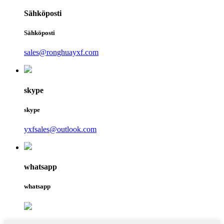
Sähköposti
Sähköposti
sales@ronghuayxf.com
skype
skype
yxfsales@outlook.com
whatsapp
whatsapp