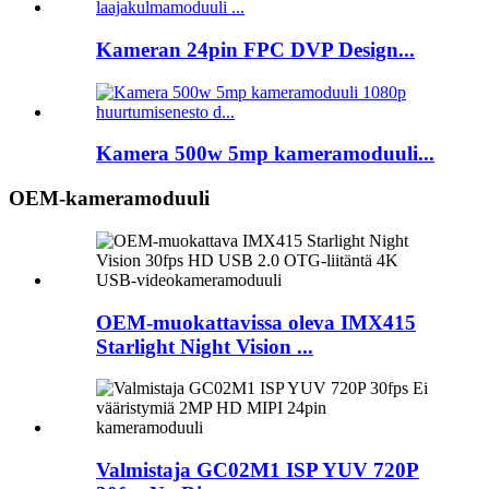
Kameran 24pin FPC DVP Design...
Kamera 500w 5mp kameramoduuli...
OEM-kameramoduuli
OEM-muokattavissa oleva IMX415
Starlight Night Vision ...
Valmistaja GC02M1 ISP YUV 720P