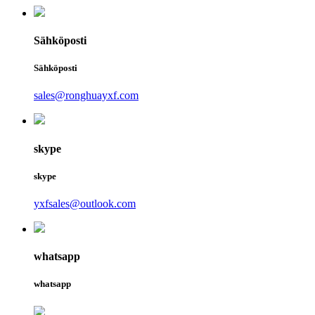
Sähköposti
Sähköposti
sales@ronghuayxf.com
skype
skype
yxfsales@outlook.com
whatsapp
whatsapp