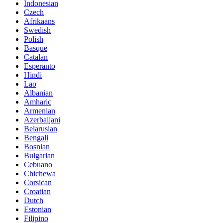
Indonesian
Czech
Afrikaans
Swedish
Polish
Basque
Catalan
Esperanto
Hindi
Lao
Albanian
Amharic
Armenian
Azerbaijani
Belarusian
Bengali
Bosnian
Bulgarian
Cebuano
Chichewa
Corsican
Croatian
Dutch
Estonian
Filipino