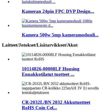
Kameran 24pin FPC DVP Design...
Kamera 500w 5mp kameramoduuli...
Laitteet/Jotokset/Lisätarvikkeet/Akut
10114826-00008LF Housing
Ennakkotilatut tuotteet ...
CR-2032L/BN 2032 Akkutuotteet
RoHS Coin Cel...