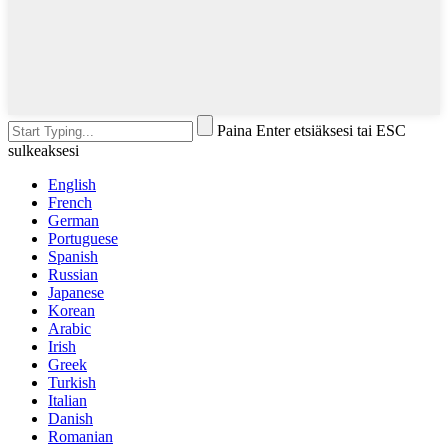
Paina Enter etsiäksesi tai ESC
sulkeaksesi
English
French
German
Portuguese
Spanish
Russian
Japanese
Korean
Arabic
Irish
Greek
Turkish
Italian
Danish
Romanian