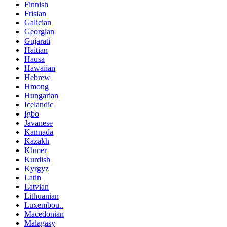
Finnish
Frisian
Galician
Georgian
Gujarati
Haitian
Hausa
Hawaiian
Hebrew
Hmong
Hungarian
Icelandic
Igbo
Javanese
Kannada
Kazakh
Khmer
Kurdish
Kyrgyz
Latin
Latvian
Lithuanian
Luxembou..
Macedonian
Malagasy