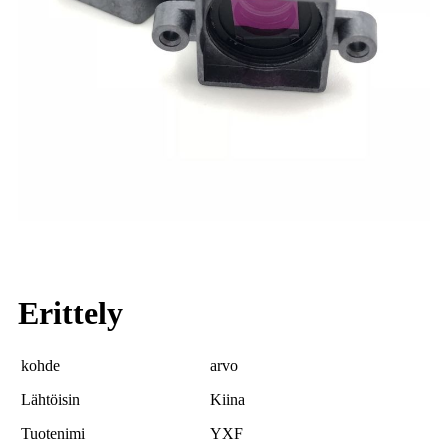
Erittely
kohde
arvo
Lähtöisin
Kiina
Tuotenimi
YXF