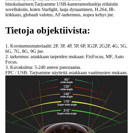
binokulaarinen;Tarjoamme USB-kameramoduuleja erilaisiin
sovelluksiin, kuten Starlight, laaja dynaaminen, H.264, IR-
leikkaus, globaali valotus, AF-tarkennus, nopea kehys jne.
Tietoja objektiivista:
1. Koostumusmateriaalit: 2P, 3P, 4P, 5P, 6P, IG2P, 2G2P, 4G, 5G,
6G, 7G, 8G, 9G jne.
2. tarkennus: asiakkaan tarpeiden mukaan: FixFocus, MF, Auto
Focus.
3. Kuvakulma: 5-240 asteen panoraama.
FPC / USB: Tarjoamme näytteitä asiakkaan vaatimusten mukaan.