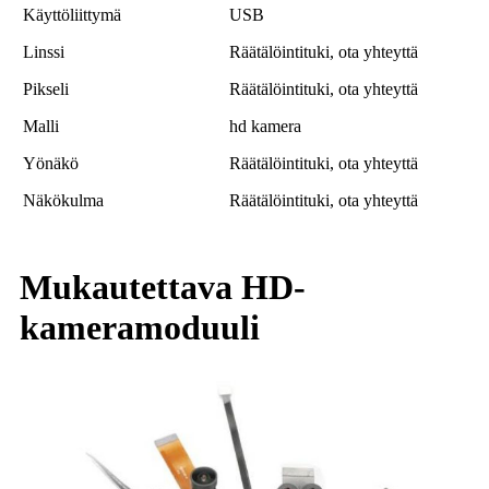
Käyttöliittymä
USB
Linssi
Räätälöintituki, ota yhteyttä
Pikseli
Räätälöintituki, ota yhteyttä
Malli
hd kamera
Yönäkö
Räätälöintituki, ota yhteyttä
Näkökulma
Räätälöintituki, ota yhteyttä
Mukautettava HD-
kameramoduuli