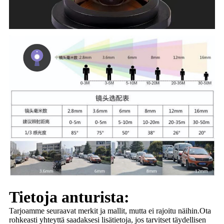
Tietoja anturista:
Tarjoamme seuraavat merkit ja mallit, mutta ei rajoitu näihin.Ota
rohkeasti yhteyttä saadaksesi lisätietoja, jos tarvitset täydellisen