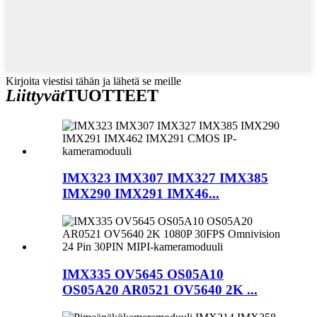
Kirjoita viestisi tähän ja lähetä se meille
Liittyvät
TUOTTEET
IMX323 IMX307 IMX327 IMX385
IMX290 IMX291 IMX46...
IMX335 OV5645 OS05A10
OS05A20 AR0521 OV5640 2K ...