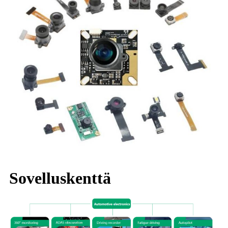
Sovelluskenttä