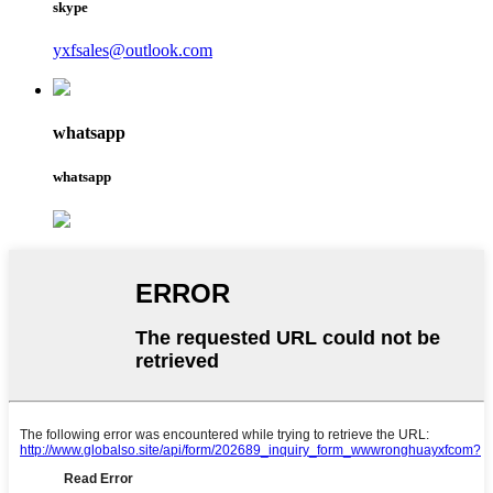
skype
yxfsales@outlook.com
whatsapp
whatsapp