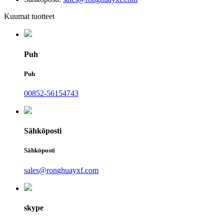
Kuumat tuotteet
Puh
Puh
00852-56154743
Sähköposti
Sähköposti
sales@ronghuayxf.com
skype