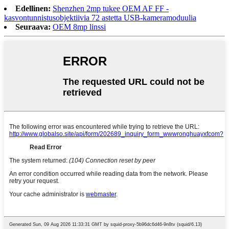
Edellinen:
Shenzhen 2mp tukee OEM AF FF -
kasvontunnistusobjektiivia 72 astetta USB-kameramoduulia
Seuraava:
OEM 8mp linssi