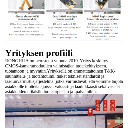
Yrityksen profiili
RONGHUA on perustettu vuonna 2010. Yritys keskittyy
CMOS-kameramoduulien valmistajien tuotekehitykseen,
tuotantoon ja myyntiin.Yrityksellä on ammattitaitoinen T&K-,
suunnittelu- ja tuotantotiimi, tiukat tekniset standardit ja
laadunvarmistusjärjestelmä, jotka varmistavat, että voimme tarjota
asiakkaille tuotteita ajoissa, vakaasti ja laadukkaasti sekä vastata
asiakkaiden erilaisiin tuotetarpeisiin ja -palveluihin.