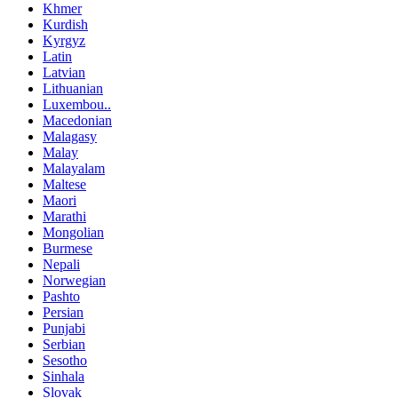
Khmer
Kurdish
Kyrgyz
Latin
Latvian
Lithuanian
Luxembou..
Macedonian
Malagasy
Malay
Malayalam
Maltese
Maori
Marathi
Mongolian
Burmese
Nepali
Norwegian
Pashto
Persian
Punjabi
Serbian
Sesotho
Sinhala
Slovak