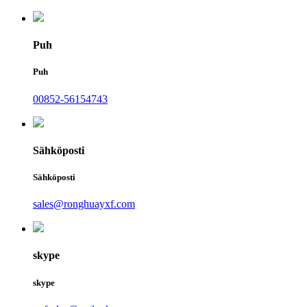
Puh
Puh
00852-56154743
Sähköposti
Sähköposti
sales@ronghuayxf.com
skype
skype