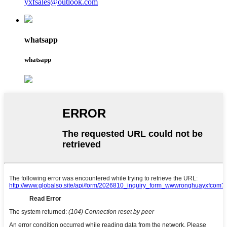
yxfsales@outlook.com
whatsapp
whatsapp