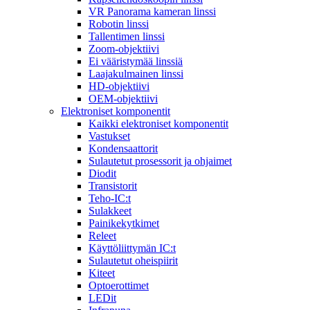
VR Panorama kameran linssi
Robotin linssi
Tallentimen linssi
Zoom-objektiivi
Ei vääristymää linssiä
Laajakulmainen linssi
HD-objektiivi
OEM-objektiivi
Elektroniset komponentit
Kaikki elektroniset komponentit
Vastukset
Kondensaattorit
Sulautetut prosessorit ja ohjaimet
Diodit
Transistorit
Teho-IC:t
Sulakkeet
Painikekytkimet
Releet
Käyttöliittymän IC:t
Sulautetut oheispiirit
Kiteet
Optoerottimet
LEDit