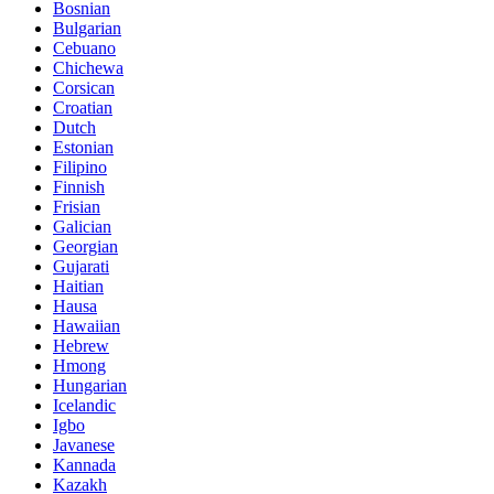
Bosnian
Bulgarian
Cebuano
Chichewa
Corsican
Croatian
Dutch
Estonian
Filipino
Finnish
Frisian
Galician
Georgian
Gujarati
Haitian
Hausa
Hawaiian
Hebrew
Hmong
Hungarian
Icelandic
Igbo
Javanese
Kannada
Kazakh