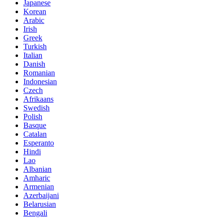
Japanese
Korean
Arabic
Irish
Greek
Turkish
Italian
Danish
Romanian
Indonesian
Czech
Afrikaans
Swedish
Polish
Basque
Catalan
Esperanto
Hindi
Lao
Albanian
Amharic
Armenian
Azerbaijani
Belarusian
Bengali