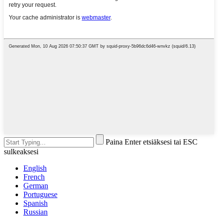
Paina Enter etsiäksesi tai ESC
sulkeaksesi
English
French
German
Portuguese
Spanish
Russian