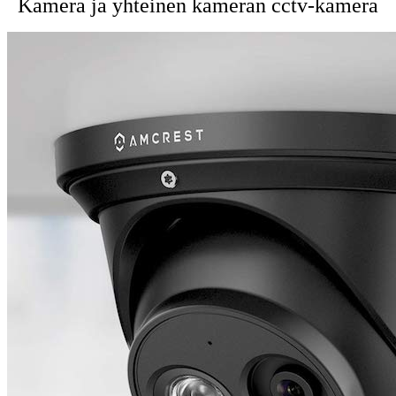
Kamera ja yhteinen kameran cctv-kamera