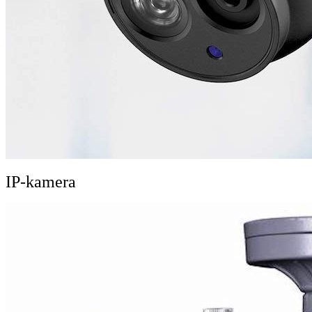
IP-kamera