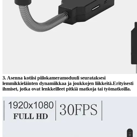
3. Asenna kotiisi piilokameramoduuli seurataksesi
lemmikkieläinten dynamiikkaa ja joukkojen liikkeitä.Erityisesti
ihmiset, jotka ovat lenkkeilleet pitkiä matkoja tai työmatkoilla.