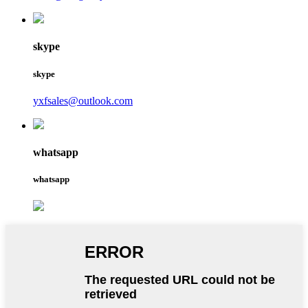
skype
skype
yxfsales@outlook.com
whatsapp
whatsapp