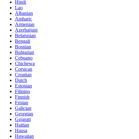
Hindi
Lao
Albanian
Amharic
Armenian
Azerbaijani
Belarusian
Bengali
Bosnian
Bulgarian
Cebuano
Chichewa
Corsican
Croatian
Dutch
Estonian
Filipino
Finnish
Frisian
Galician
Georgian
Gujarati
Haitian
Hausa
Hawaiian