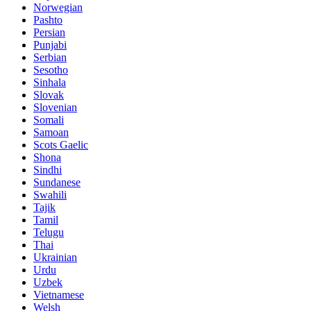
Norwegian
Pashto
Persian
Punjabi
Serbian
Sesotho
Sinhala
Slovak
Slovenian
Somali
Samoan
Scots Gaelic
Shona
Sindhi
Sundanese
Swahili
Tajik
Tamil
Telugu
Thai
Ukrainian
Urdu
Uzbek
Vietnamese
Welsh