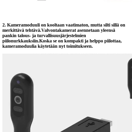
2. Kameramoduuli on kooltaan vaatimaton, mutta silti sillä on
merkittävä tehtävä.Valvontakamerat asennetaan yleensä
pankin talous- ja turvallisuusjärjestelmien
piilonurkkauksiin.Koska se on kompakti ja helppo piilottaa,
kameramoduulia käytetään nyt toimitukseen.