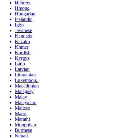
Hebrew
Hmong
Hungarian
Icelandic
Igbo
Javanese
Kannada
Kazakh
Khmer
Kurdish
Kyrgyz
Latin
Latvian
Lithuanian
Luxembou..
Macedonian
Malagasy
Malay
Malayalam
Maltese
Maori
Marathi
Mongolian
Burmese
Nepali