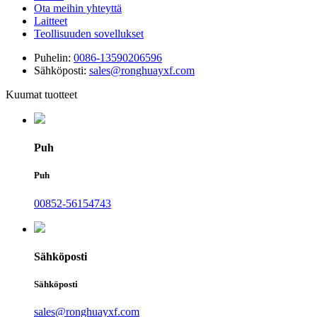
Ota meihin yhteyttä
Laitteet
Teollisuuden sovellukset
Puhelin:
0086-13590206596
Sähköposti:
sales@ronghuayxf.com
Kuumat tuotteet
Puh
Puh
00852-56154743
Sähköposti
Sähköposti
sales@ronghuayxf.com