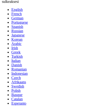
sulkeaksesi
English
French
German
Portuguese
Spanish
Russian
Japanese
Korean
Arabic
Irish
Greek
Turkish
Italian
Danish
Romanian
Indonesian
Czech
Afrikaans
Swedish
Polish
Basque
Catalan
Esperanto